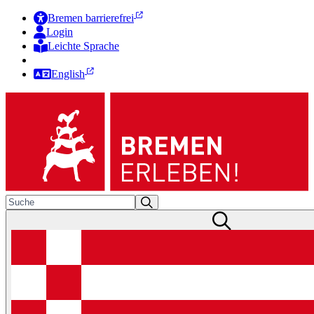
Bremen barrierefrei
Login
Leichte Sprache
Zur Deutschen Gebärdensprache
English