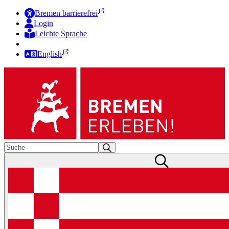
Bremen barrierefrei
Login
Leichte Sprache
Zur Deutschen Gebärdensprache
English