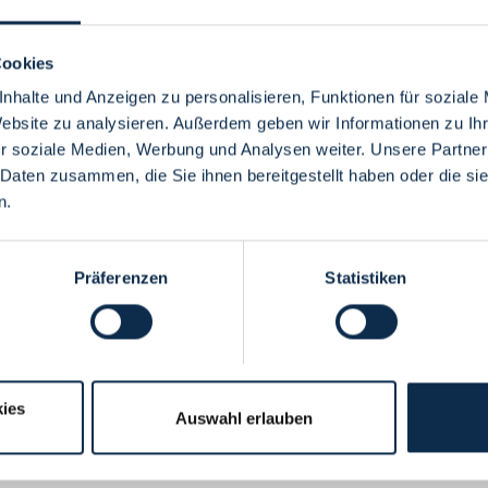
Cookies
nhalte und Anzeigen zu personalisieren, Funktionen für soziale
Website zu analysieren. Außerdem geben wir Informationen zu I
Menü
r soziale Medien, Werbung und Analysen weiter. Unsere Partner
 Daten zusammen, die Sie ihnen bereitgestellt haben oder die s
n.
Präferenzen
Statistiken
ies
Auswahl erlauben