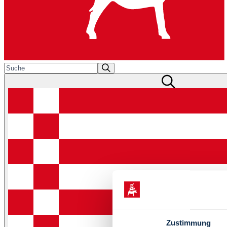
Zustimmung