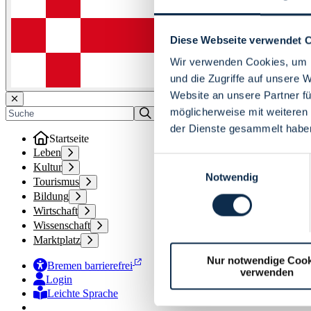
Diese Webseite verwendet 
Wir verwenden Cookies, um I
und die Zugriffe auf unsere 
Website an unsere Partner fü
möglicherweise mit weiteren
der Dienste gesammelt habe
Startseite
Leben
Einwilligungsauswahl
Kultur
Notwendig
Tourismus
Bildung
Wirtschaft
Wissenschaft
Marktplatz
Nur notwendige Cook
Bremen barrierefrei
verwenden
Login
Leichte Sprache
Zur Deutschen Gebärdensprache