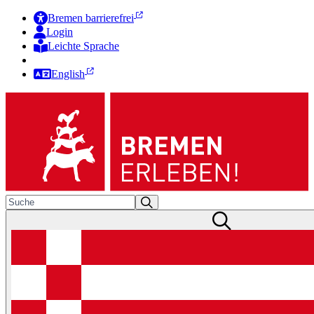
Bremen barrierefrei
Login
Leichte Sprache
Zur Deutschen Gebärdensprache
English