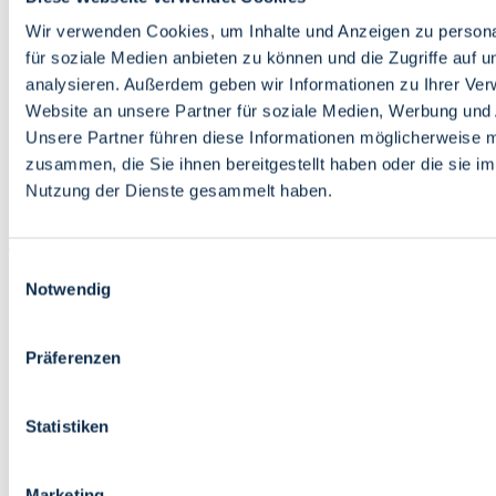
Bildung
Wirtschaft
Wir verwenden Cookies, um Inhalte und Anzeigen zu persona
Wissenschaft
für soziale Medien anbieten zu können und die Zugriffe auf 
Marktplatz
analysieren. Außerdem geben wir Informationen zu Ihrer Ve
Website an unsere Partner für soziale Medien, Werbung und 
Bremen barrierefrei
Login
Unsere Partner führen diese Informationen möglicherweise m
Leichte Sprache
zusammen, die Sie ihnen bereitgestellt haben oder die sie i
Zur Deutschen Gebärdensprache
Nutzung der Dienste gesammelt haben.
English
Einwilligungsauswahl
Notwendig
Präferenzen
Bremen barrierefrei
Login
Statistiken
Leichte Sprache
Zur Deutschen Gebärdensprache
English
Marketing