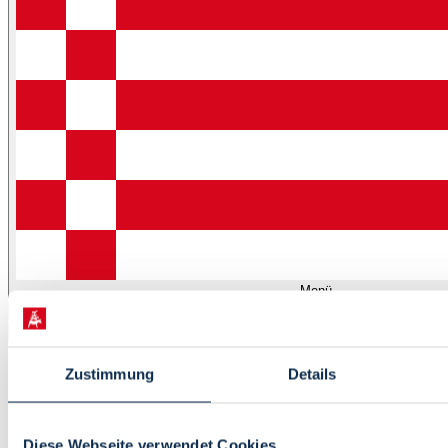
Menü
Startseite
Zustimmung
Details
Leben
Kultur
Tourismus
Diese Webseite verwendet Cookies