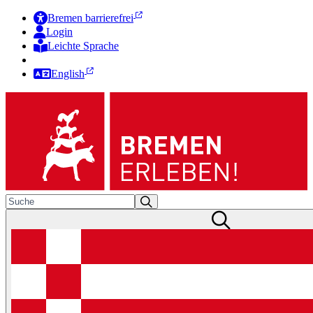
Bremen barrierefrei
Login
Leichte Sprache
Zur Deutschen Gebärdensprache
English