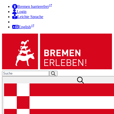
Bremen barrierefrei
Login
Leichte Sprache
Zur Deutschen Gebärdensprache
English