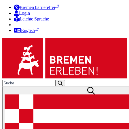
Bremen barrierefrei
Login
Leichte Sprache
Zur Deutschen Gebärdensprache
English