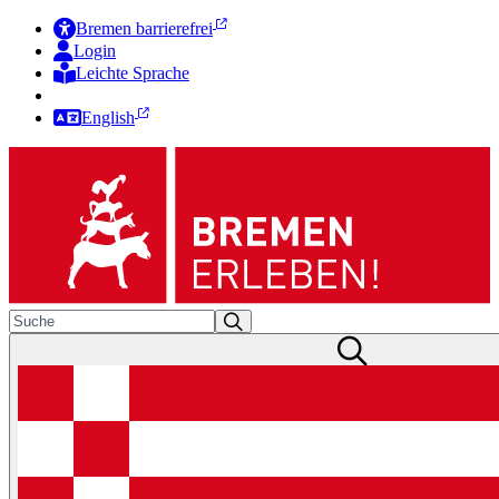
Bremen barrierefrei
Login
Leichte Sprache
Zur Deutschen Gebärdensprache
English