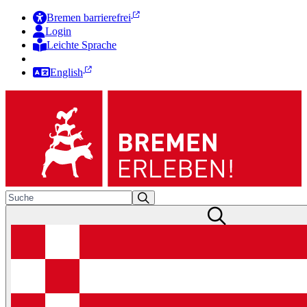
Bremen barrierefrei
Login
Leichte Sprache
Zur Deutschen Gebärdensprache
English