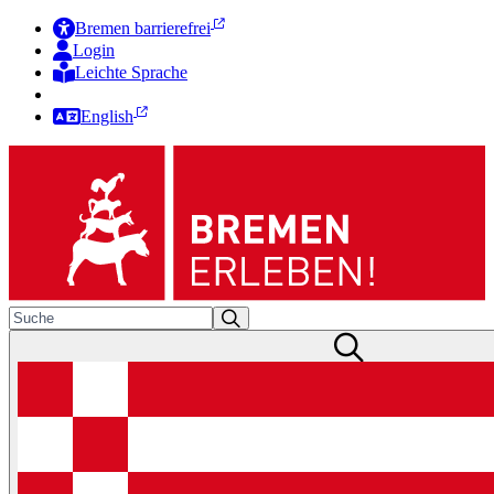
Bremen barrierefrei
Login
Leichte Sprache
Zur Deutschen Gebärdensprache
English