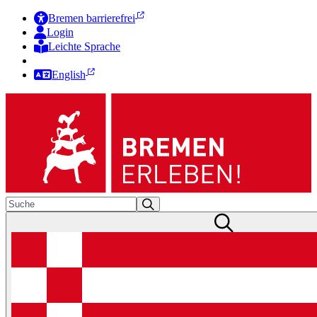
Bremen barrierefrei
Login
Leichte Sprache
Zur Deutschen Gebärdensprache
English