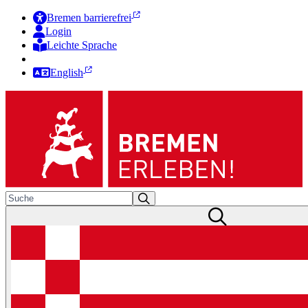
Bremen barrierefrei
Login
Leichte Sprache
Zur Deutschen Gebärdensprache
English