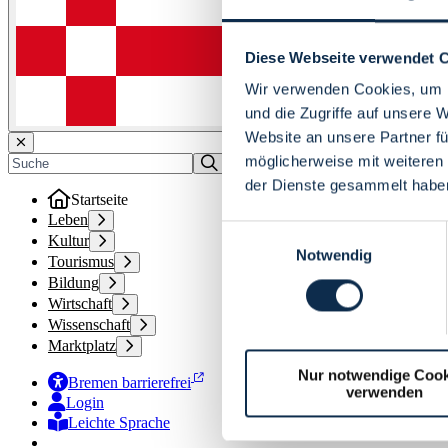
Diese Webseite verwendet 
Wir verwenden Cookies, um I
und die Zugriffe auf unsere 
Website an unsere Partner fü
möglicherweise mit weiteren
der Dienste gesammelt habe
Startseite
Leben
Einwilligungsauswahl
Kultur
Notwendig
Tourismus
Bildung
Wirtschaft
Wissenschaft
Marktplatz
Nur notwendige Cook
Bremen barrierefrei
verwenden
Login
Leichte Sprache
Zur Deutschen Gebärdensprache