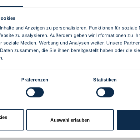
Cookies
nhalte und Anzeigen zu personalisieren, Funktionen für soziale
Website zu analysieren. Außerdem geben wir Informationen zu I
Menü
r soziale Medien, Werbung und Analysen weiter. Unsere Partner
 Daten zusammen, die Sie ihnen bereitgestellt haben oder die s
n.
Präferenzen
Statistiken
ies
Auswahl erlauben