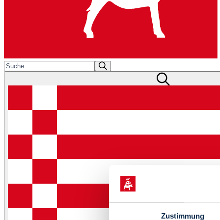
Zustimmung