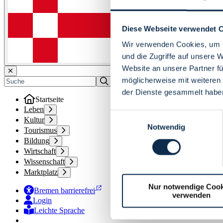
Diese Webseite verwendet 
Wir verwenden Cookies, um I
und die Zugriffe auf unsere 
Website an unsere Partner fü
möglicherweise mit weiteren
der Dienste gesammelt habe
Startseite
Leben
Einwilligungsauswahl
Kultur
Notwendig
Tourismus
Bildung
Wirtschaft
Wissenschaft
Marktplatz
Nur notwendige Cook
Bremen barrierefrei
verwenden
Login
Leichte Sprache
Zur Deutschen Gebärdensprache