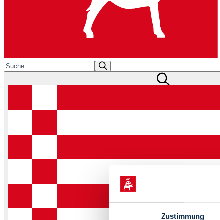
Zustimmung