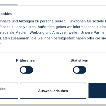
Cookies
nhalte und Anzeigen zu personalisieren, Funktionen für soziale
Website zu analysieren. Außerdem geben wir Informationen zu I
Menü
r soziale Medien, Werbung und Analysen weiter. Unsere Partner
 Daten zusammen, die Sie ihnen bereitgestellt haben oder die s
n.
Präferenzen
Statistiken
ies
Auswahl erlauben