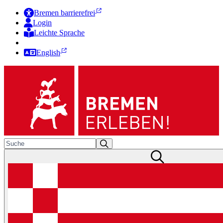
Bremen barrierefrei
Login
Leichte Sprache
Zur Deutschen Gebärdensprache
English