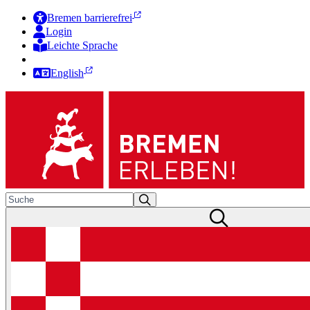
Bremen barrierefrei
Login
Leichte Sprache
Zur Deutschen Gebärdensprache
English