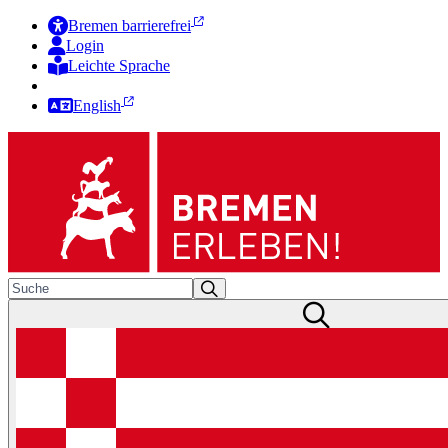
Bremen barrierefrei
Login
Leichte Sprache
Zur Deutschen Gebärdensprache
English