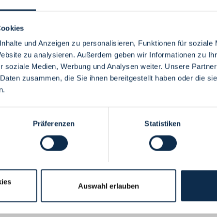
Cookies
nhalte und Anzeigen zu personalisieren, Funktionen für soziale
Website zu analysieren. Außerdem geben wir Informationen zu I
Menü
r soziale Medien, Werbung und Analysen weiter. Unsere Partner
 Daten zusammen, die Sie ihnen bereitgestellt haben oder die s
n.
Präferenzen
Statistiken
ies
Auswahl erlauben