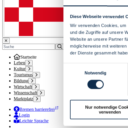
Diese Webseite verwendet 
Wir verwenden Cookies, um I
und die Zugriffe auf unsere 
Website an unsere Partner fü
möglicherweise mit weiteren
der Dienste gesammelt habe
Startseite
Leben
Einwilligungsauswahl
Kultur
Notwendig
Tourismus
Bildung
Wirtschaft
Wissenschaft
Marktplatz
Nur notwendige Cook
Bremen barrierefrei
verwenden
Login
Leichte Sprache
Zur Deutschen Gebärdensprache