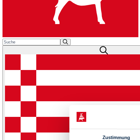
Zustimmung