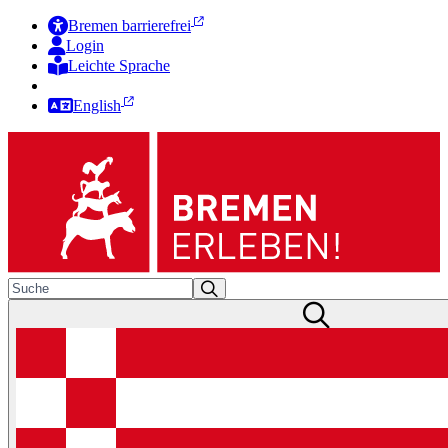
Bremen barrierefrei
Login
Leichte Sprache
Zur Deutschen Gebärdensprache
English