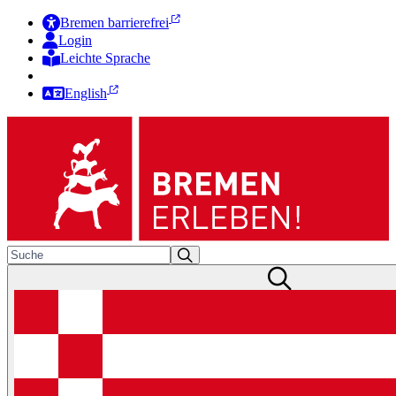
Bremen barrierefrei
Login
Leichte Sprache
Zur Deutschen Gebärdensprache
English