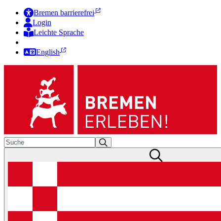
Bremen barrierefrei
Login
Leichte Sprache
Zur Deutschen Gebärdensprache
English