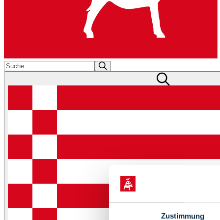
Zustimmung