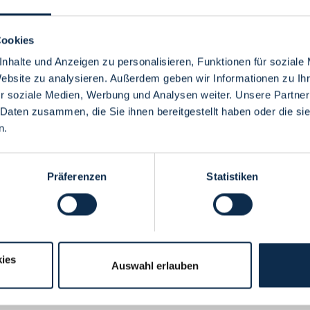
Cookies
nhalte und Anzeigen zu personalisieren, Funktionen für soziale
Website zu analysieren. Außerdem geben wir Informationen zu I
Menü
r soziale Medien, Werbung und Analysen weiter. Unsere Partner
 Daten zusammen, die Sie ihnen bereitgestellt haben oder die s
n.
Präferenzen
Statistiken
ies
Auswahl erlauben