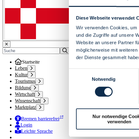
Diese Webseite verwendet 
Wir verwenden Cookies, um I
und die Zugriffe auf unsere 
Website an unsere Partner fü
möglicherweise mit weiteren
der Dienste gesammelt habe
Startseite
Leben
Einwilligungsauswahl
Kultur
Notwendig
Tourismus
Bildung
Wirtschaft
Wissenschaft
Marktplatz
Nur notwendige Cook
Bremen barrierefrei
verwenden
Login
Leichte Sprache
Zur Deutschen Gebärdensprache