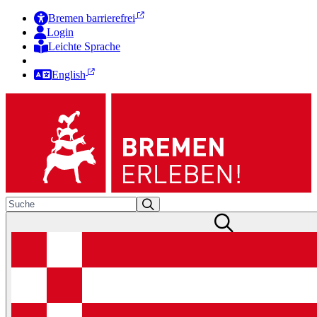
Bremen barrierefrei
Login
Leichte Sprache
Zur Deutschen Gebärdensprache
English