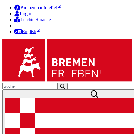
Bremen barrierefrei
Login
Leichte Sprache
Zur Deutschen Gebärdensprache
English