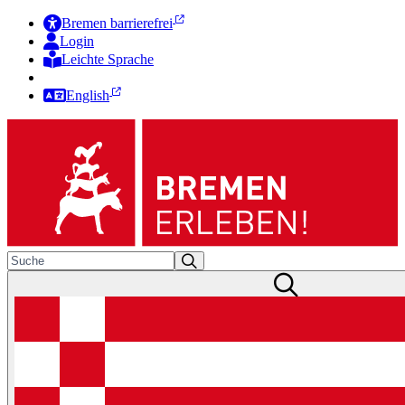
Bremen barrierefrei
Login
Leichte Sprache
Zur Deutschen Gebärdensprache
English