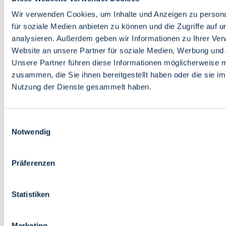
Bildung
Wirtschaft
Wir verwenden Cookies, um Inhalte und Anzeigen zu persona
Wissenschaft
für soziale Medien anbieten zu können und die Zugriffe auf 
Marktplatz
analysieren. Außerdem geben wir Informationen zu Ihrer Ve
Website an unsere Partner für soziale Medien, Werbung und 
Bremen barrierefrei
Login
Unsere Partner führen diese Informationen möglicherweise m
Leichte Sprache
zusammen, die Sie ihnen bereitgestellt haben oder die sie i
Zur Deutschen Gebärdensprache
Nutzung der Dienste gesammelt haben.
English
Einwilligungsauswahl
Notwendig
Präferenzen
Bremen barrierefrei
Login
Statistiken
Leichte Sprache
Zur Deutschen Gebärdensprache
English
Marketing