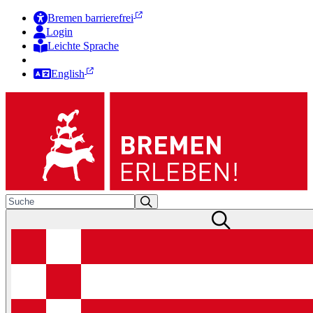
Bremen barrierefrei
Login
Leichte Sprache
Zur Deutschen Gebärdensprache
English