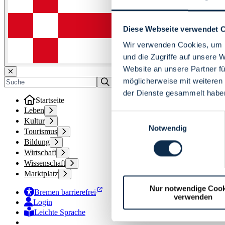
Diese Webseite verwendet 
Wir verwenden Cookies, um I
und die Zugriffe auf unsere 
Website an unsere Partner fü
möglicherweise mit weiteren
der Dienste gesammelt habe
Startseite
Leben
Einwilligungsauswahl
Kultur
Notwendig
Tourismus
Bildung
Wirtschaft
Wissenschaft
Marktplatz
Nur notwendige Cook
Bremen barrierefrei
verwenden
Login
Leichte Sprache
Zur Deutschen Gebärdensprache