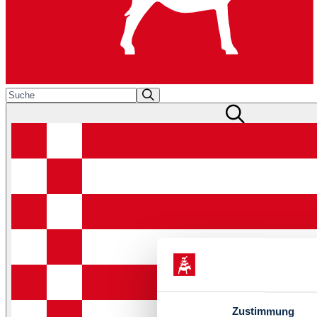
Zustimmung