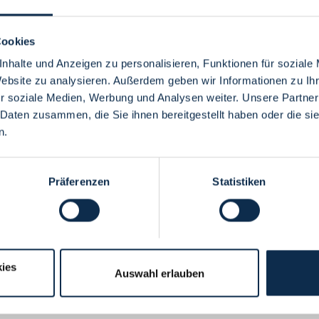
Cookies
nhalte und Anzeigen zu personalisieren, Funktionen für soziale
Website zu analysieren. Außerdem geben wir Informationen zu I
Menü
r soziale Medien, Werbung und Analysen weiter. Unsere Partner
 Daten zusammen, die Sie ihnen bereitgestellt haben oder die s
n.
Präferenzen
Statistiken
ies
Auswahl erlauben