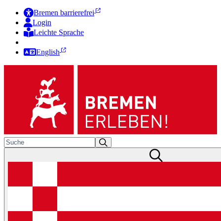
Bremen barrierefrei
Login
Leichte Sprache
Zur Deutschen Gebärdensprache
English