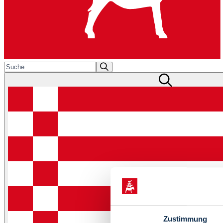
Zustimmung