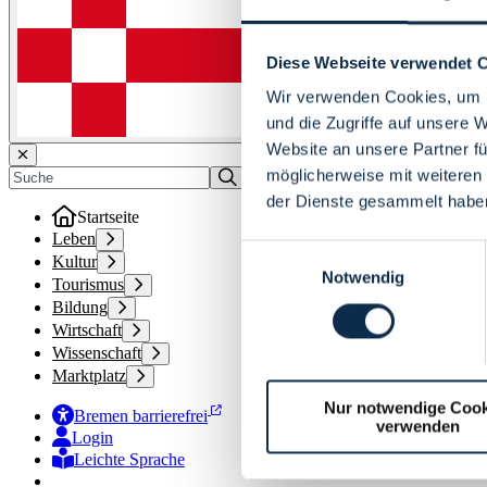
Diese Webseite verwendet 
Wir verwenden Cookies, um I
und die Zugriffe auf unsere 
Website an unsere Partner fü
möglicherweise mit weiteren
der Dienste gesammelt habe
Startseite
Leben
Einwilligungsauswahl
Kultur
Notwendig
Tourismus
Bildung
Wirtschaft
Wissenschaft
Marktplatz
Nur notwendige Cook
Bremen barrierefrei
verwenden
Login
Leichte Sprache
Zur Deutschen Gebärdensprache