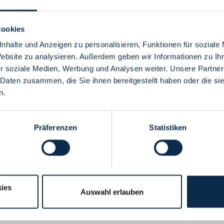
Cookies
nhalte und Anzeigen zu personalisieren, Funktionen für soziale
Website zu analysieren. Außerdem geben wir Informationen zu I
Menü
r soziale Medien, Werbung und Analysen weiter. Unsere Partner
 Daten zusammen, die Sie ihnen bereitgestellt haben oder die s
n.
Präferenzen
Statistiken
ies
Auswahl erlauben