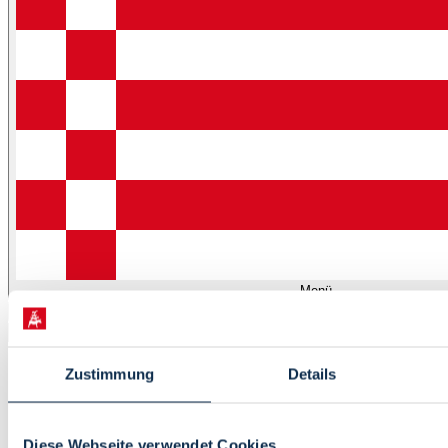
Menü
Startseite
Zustimmung
Details
Leben
Kultur
Tourismus
Diese Webseite verwendet Cookies