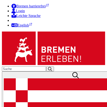
Bremen barrierefrei
Login
Leichte Sprache
Zur Deutschen Gebärdensprache
English