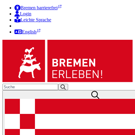
Bremen barrierefrei
Login
Leichte Sprache
Zur Deutschen Gebärdensprache
English