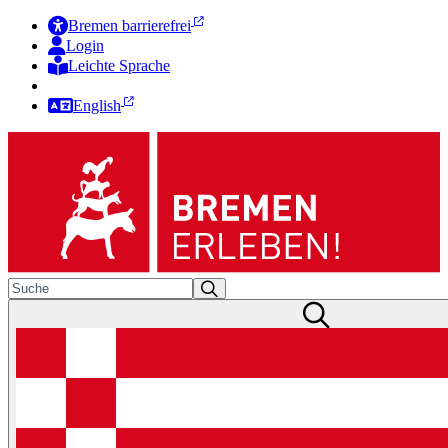
Bremen barrierefrei
Login
Leichte Sprache
Zur Deutschen Gebärdensprache
English