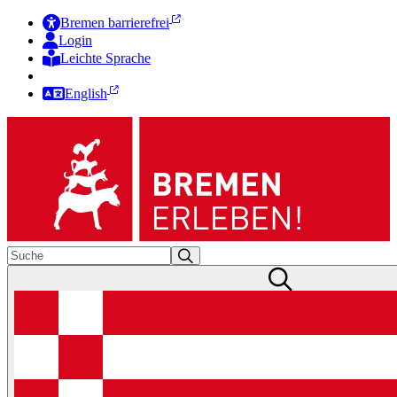
Bremen barrierefrei
Login
Leichte Sprache
Zur Deutschen Gebärdensprache
English