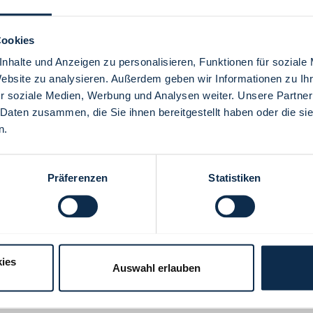
Cookies
nhalte und Anzeigen zu personalisieren, Funktionen für soziale
Website zu analysieren. Außerdem geben wir Informationen zu I
Menü
r soziale Medien, Werbung und Analysen weiter. Unsere Partner
 Daten zusammen, die Sie ihnen bereitgestellt haben oder die s
n.
Präferenzen
Statistiken
ies
Auswahl erlauben