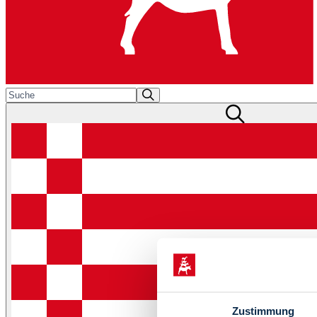
Zustimmung