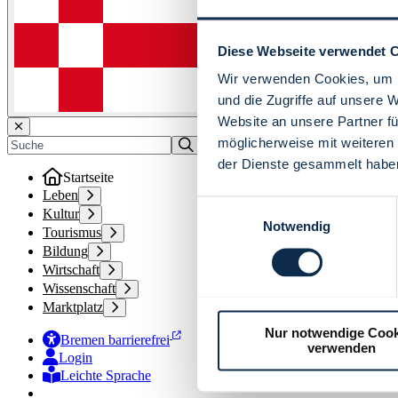
Diese Webseite verwendet 
Wir verwenden Cookies, um I
und die Zugriffe auf unsere 
Website an unsere Partner fü
möglicherweise mit weiteren
der Dienste gesammelt habe
Startseite
Leben
Einwilligungsauswahl
Kultur
Notwendig
Tourismus
Bildung
Wirtschaft
Wissenschaft
Marktplatz
Nur notwendige Cook
Bremen barrierefrei
verwenden
Login
Leichte Sprache
Zur Deutschen Gebärdensprache