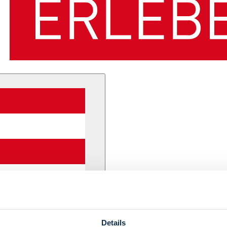
Details