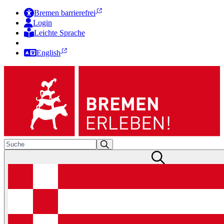
Bremen barrierefrei
Login
Leichte Sprache
Zur Deutschen Gebärdensprache
English