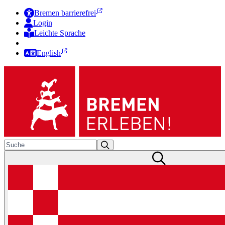
Bremen barrierefrei
Login
Leichte Sprache
Zur Deutschen Gebärdensprache
English