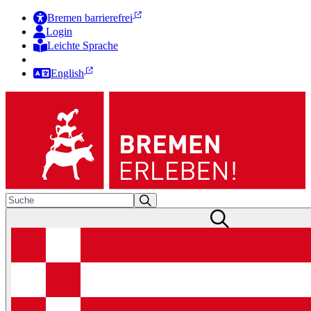
Bremen barrierefrei
Login
Leichte Sprache
Zur Deutschen Gebärdensprache
English