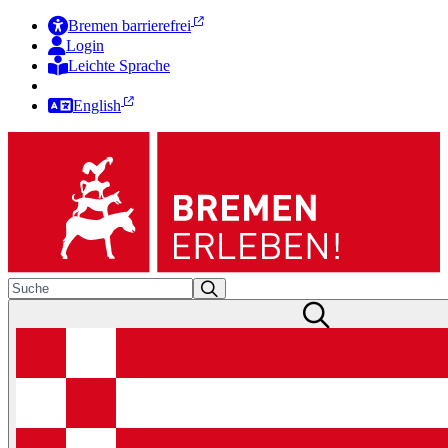
Bremen barrierefrei
Login
Leichte Sprache
Zur Deutschen Gebärdensprache
English