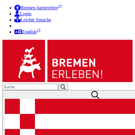
Bremen barrierefrei
Login
Leichte Sprache
Zur Deutschen Gebärdensprache
English