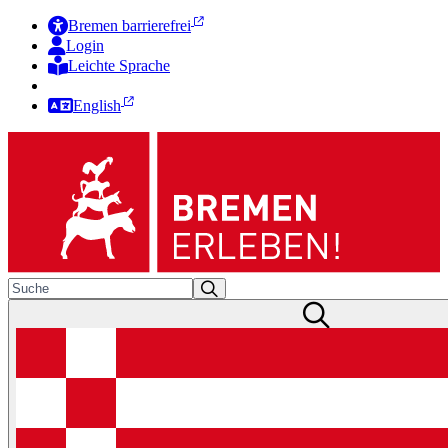
Bremen barrierefrei
Login
Leichte Sprache
Zur Deutschen Gebärdensprache
English