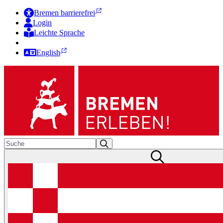
Bremen barrierefrei
Login
Leichte Sprache
Zur Deutschen Gebärdensprache
English