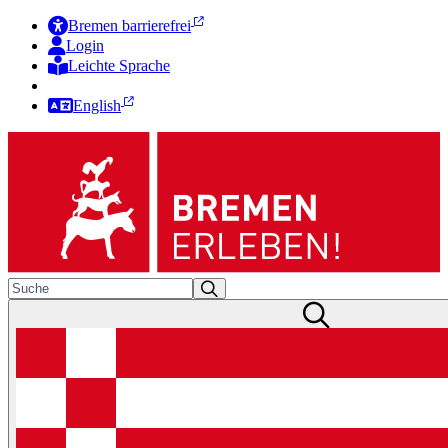
Bremen barrierefrei
Login
Leichte Sprache
Zur Deutschen Gebärdensprache
English