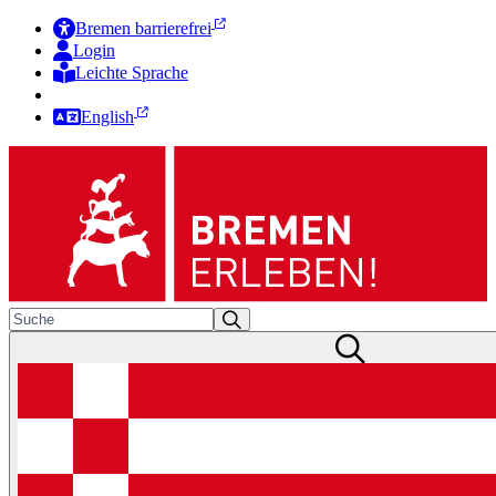
Bremen barrierefrei
Login
Leichte Sprache
Zur Deutschen Gebärdensprache
English