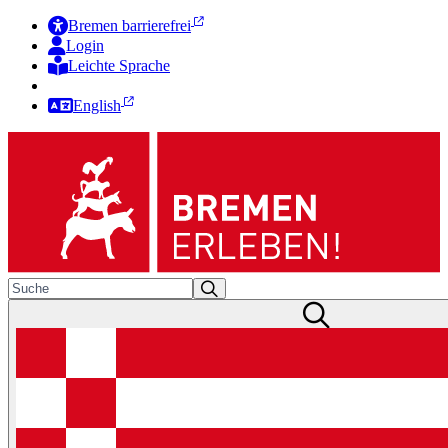
Bremen barrierefrei
Login
Leichte Sprache
Zur Deutschen Gebärdensprache
English