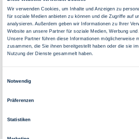
Bildung
Wirtschaft
Wir verwenden Cookies, um Inhalte und Anzeigen zu persona
Wissenschaft
für soziale Medien anbieten zu können und die Zugriffe auf 
Marktplatz
analysieren. Außerdem geben wir Informationen zu Ihrer Ve
Website an unsere Partner für soziale Medien, Werbung und 
Bremen barrierefrei
Login
Unsere Partner führen diese Informationen möglicherweise m
Leichte Sprache
zusammen, die Sie ihnen bereitgestellt haben oder die sie i
Zur Deutschen Gebärdensprache
Nutzung der Dienste gesammelt haben.
English
Einwilligungsauswahl
Notwendig
Präferenzen
Bremen barrierefrei
Login
Statistiken
Leichte Sprache
Zur Deutschen Gebärdensprache
English
Marketing