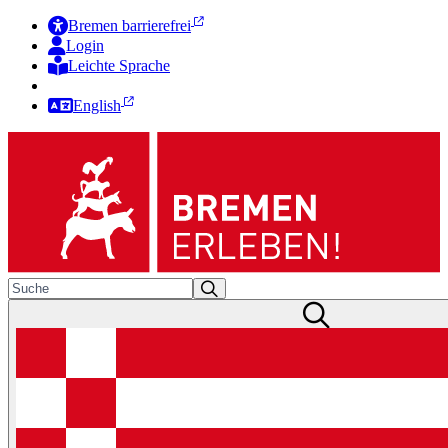
Bremen barrierefrei
Login
Leichte Sprache
Zur Deutschen Gebärdensprache
English