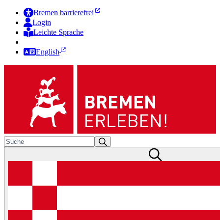
Bremen barrierefrei
Login
Leichte Sprache
Zur Deutschen Gebärdensprache
English