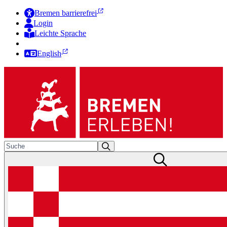
Bremen barrierefrei
Login
Leichte Sprache
Zur Deutschen Gebärdensprache
English