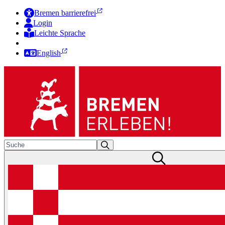
Bremen barrierefrei
Login
Leichte Sprache
Zur Deutschen Gebärdensprache
English